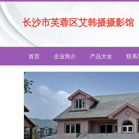
长沙市芙蓉区艾韩摄摄影馆
首页
企业简介
产品大全
联系