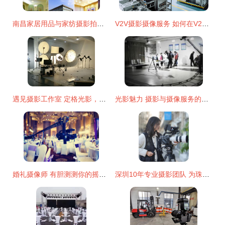
南昌家居用品与家纺摄影拍照 上门服务与美工修图全解析
V2V摄影摄像服务 如何在V2V系统中记录动态之美？
遇见摄影工作室 定格光影，珍藏永恒回忆
光影魅力 摄影与摄像服务的艺术与价值
婚礼摄像师 有胆测测你的摇臂拍摄有多专业吗？
深圳10年专业摄影团队 为珠三角年会提供上门摄影摄像服务