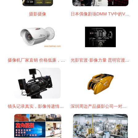
摄影摄像
日本偶像剧场DMM TV中的VR影片 摄影与演艺融合的新纪元
摄像机厂家直销 价格低廉，品质服务双保障——立即选购您的影像利器
光影官渡·影像力量 昆明官渡区摄影摄像服务企业全景名录
镜头记录真实，影像传递情感——长沙摄像摄影服务公司助力美好人生
深圳周边产品摄影公司一对一服务解决您的品牌视觉痛点